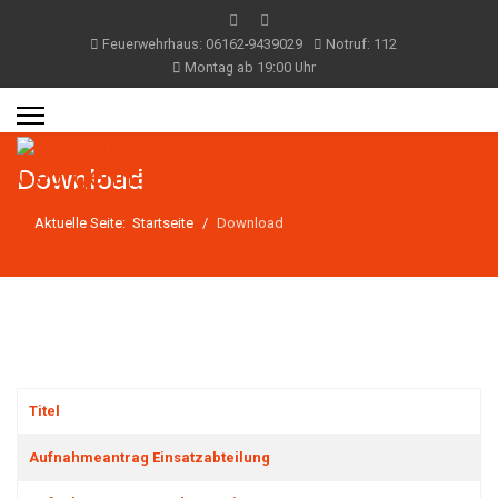
Feuerwehrhaus: 06162-9439029
Notruf: 112
Montag ab 19:00 Uhr
Download
Aktuelle Seite:
Startseite
Download
Titel
Beiträge
Aufnahmeantrag Einsatzabteilung