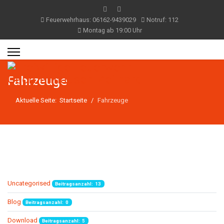
Feuerwehrhaus: 06162-9439029
Notruf: 112
Montag ab 19:00 Uhr
Fahrzeuge
Aktuelle Seite:
Startseite
Fahrzeuge
Uncategorised
Beitragsanzahl: 13
Blog
Beitragsanzahl: 0
Download
Beitragsanzahl: 5